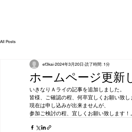
All Posts
ef3kai
2024年3月20日
読了時間: 1分
ホームページ更新
いきなりＡライの記事を追加しました。
皆様、ご確認の程、何卒宜しくお願い致し
現在は申し込みが出来ませんが、
参加ご検討の程、宜しくお願い致します！