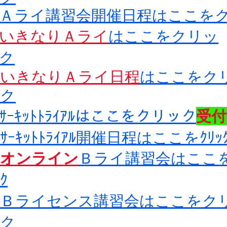
​Ａライ講習会開催日程はここを
いきなりＡライ
はここをクリッ
ク
いきなりＡライ日程
はここをク
ク
​ｻｰｷｯﾄﾄﾗｲｱﾙはここをクリック
​受
​ｻｰｷｯﾄﾄﾗｲｱﾙ開催日程はここをｸﾘｯ
オンライン
Ｂライ講習会はここを
ｸ
​Ｂライセンス講習会はここをク
ク